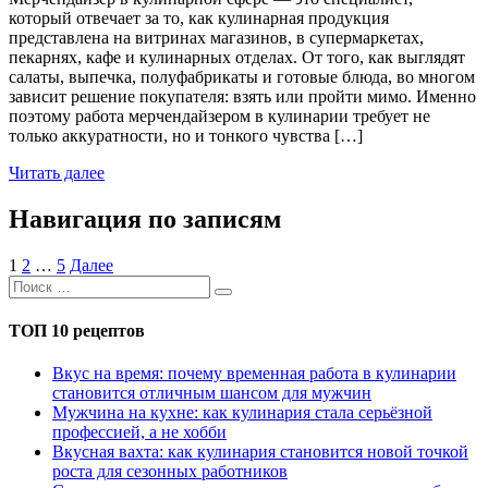
который отвечает за то, как кулинарная продукция
представлена на витринах магазинов, в супермаркетах,
пекарнях, кафе и кулинарных отделах. От того, как выглядят
салаты, выпечка, полуфабрикаты и готовые блюда, во многом
зависит решение покупателя: взять или пройти мимо. Именно
поэтому работа мерчендайзером в кулинарии требует не
только аккуратности, но и тонкого чувства […]
Читать далее
Навигация по записям
1
2
…
5
Далее
ТОП 10 рецептов
Вкус на время: почему временная работа в кулинарии
становится отличным шансом для мужчин
Мужчина на кухне: как кулинария стала серьёзной
профессией, а не хобби
Вкусная вахта: как кулинария становится новой точкой
роста для сезонных работников