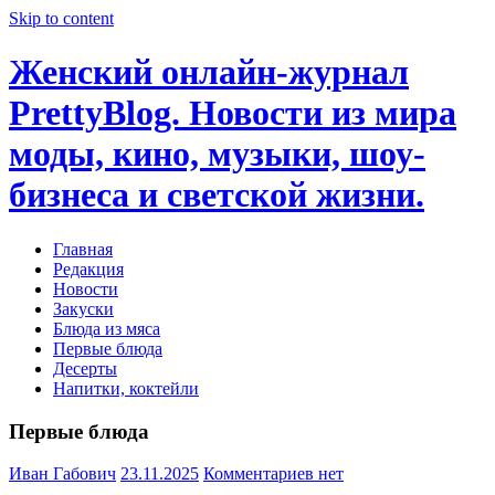
Skip to content
Женский онлайн-журнал
PrettyBlog. Новости из мира
моды, кино, музыки, шоу-
бизнеса и светской жизни.
Главная
Редакция
Новости
Закуски
Блюда из мяса
Первые блюда
Десерты
Напитки, коктейли
Первые блюда
Иван Габович
23.11.2025
Комментариев нет