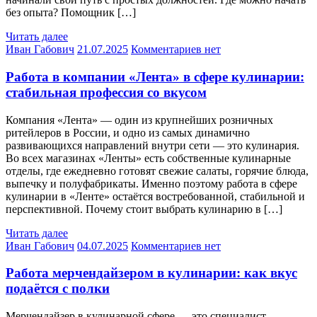
без опыта? Помощник […]
Читать далее
Иван Габович
21.07.2025
Комментариев нет
Работа в компании «Лента» в сфере кулинарии:
стабильная профессия со вкусом
Компания «Лента» — один из крупнейших розничных
ритейлеров в России, и одно из самых динамично
развивающихся направлений внутри сети — это кулинария.
Во всех магазинах «Ленты» есть собственные кулинарные
отделы, где ежедневно готовят свежие салаты, горячие блюда,
выпечку и полуфабрикаты. Именно поэтому работа в сфере
кулинарии в «Ленте» остаётся востребованной, стабильной и
перспективной. Почему стоит выбрать кулинарию в […]
Читать далее
Иван Габович
04.07.2025
Комментариев нет
Работа мерчендайзером в кулинарии: как вкус
подаётся с полки
Мерчендайзер в кулинарной сфере — это специалист,