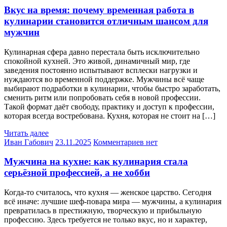
Вкус на время: почему временная работа в
кулинарии становится отличным шансом для
мужчин
Кулинарная сфера давно перестала быть исключительно
спокойной кухней. Это живой, динамичный мир, где
заведения постоянно испытывают всплески нагрузки и
нуждаются во временной поддержке. Мужчины всё чаще
выбирают подработки в кулинарии, чтобы быстро заработать,
сменить ритм или попробовать себя в новой профессии.
Такой формат даёт свободу, практику и доступ к профессии,
которая всегда востребована. Кухня, которая не стоит на […]
Читать далее
Иван Габович
23.11.2025
Комментариев нет
Мужчина на кухне: как кулинария стала
серьёзной профессией, а не хобби
Когда-то считалось, что кухня — женское царство. Сегодня
всё иначе: лучшие шеф-повара мира — мужчины, а кулинария
превратилась в престижную, творческую и прибыльную
профессию. Здесь требуется не только вкус, но и характер,