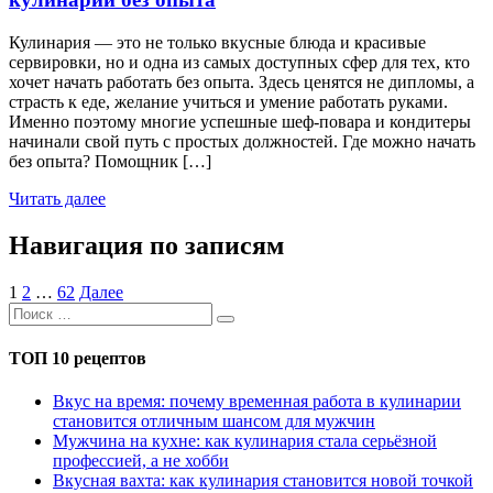
Кулинария — это не только вкусные блюда и красивые
сервировки, но и одна из самых доступных сфер для тех, кто
хочет начать работать без опыта. Здесь ценятся не дипломы, а
страсть к еде, желание учиться и умение работать руками.
Именно поэтому многие успешные шеф-повара и кондитеры
начинали свой путь с простых должностей. Где можно начать
без опыта? Помощник […]
Читать далее
Навигация по записям
1
2
…
62
Далее
ТОП 10 рецептов
Вкус на время: почему временная работа в кулинарии
становится отличным шансом для мужчин
Мужчина на кухне: как кулинария стала серьёзной
профессией, а не хобби
Вкусная вахта: как кулинария становится новой точкой