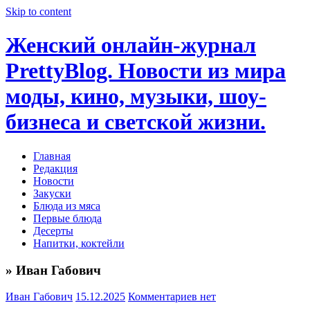
Skip to content
Женский онлайн-журнал
PrettyBlog. Новости из мира
моды, кино, музыки, шоу-
бизнеса и светской жизни.
Главная
Редакция
Новости
Закуски
Блюда из мяса
Первые блюда
Десерты
Напитки, коктейли
» Иван Габович
Иван Габович
15.12.2025
Комментариев нет