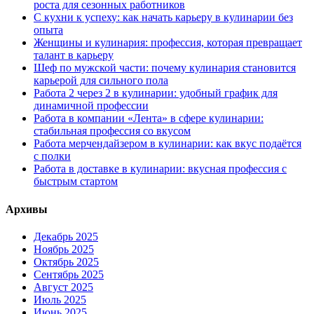
роста для сезонных работников
С кухни к успеху: как начать карьеру в кулинарии без
опыта
Женщины и кулинария: профессия, которая превращает
талант в карьеру
Шеф по мужской части: почему кулинария становится
карьерой для сильного пола
Работа 2 через 2 в кулинарии: удобный график для
динамичной профессии
Работа в компании «Лента» в сфере кулинарии:
стабильная профессия со вкусом
Работа мерчендайзером в кулинарии: как вкус подаётся
с полки
Работа в доставке в кулинарии: вкусная профессия с
быстрым стартом
Архивы
Декабрь 2025
Ноябрь 2025
Октябрь 2025
Сентябрь 2025
Август 2025
Июль 2025
Июнь 2025