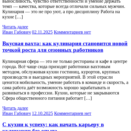
выносливость, чувство ответственности и умение держать
темп — качества, которые всегда отличали сильных мужчин.
Кулинария — это не про уют, а про дисциплину Работа на
кухне […]
Читать далее
Иван Габович
02.11.2025
Комментариев нет
Вкусная вахта: как кулинария становится новой
точкой роста для сезонных работников
Кулинарная сфера — это не только рестораны и кафе в центре
города. Всё чаще сюда приходят работники вахтовым
методом, обслуживая кухни гостиниц, курортов, крупных
производств и выездных мероприятий. В этой отрасли
ценится мобильность, умение работать в команде и скорость, а
сама работа даёт возможность хорошо зарабатывать и
развиваться в профессии. Кухни, которые не закрываются
Сфера общественного питания работает […]
Читать далее
Иван Габович
12.10.2025
Комментариев нет
С кухни к успеху: как начать карьеру в
кулинарии без опыта