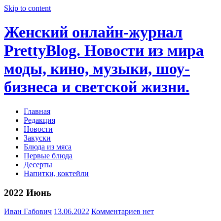
Skip to content
Женский онлайн-журнал
PrettyBlog. Новости из мира
моды, кино, музыки, шоу-
бизнеса и светской жизни.
Главная
Редакция
Новости
Закуски
Блюда из мяса
Первые блюда
Десерты
Напитки, коктейли
2022 Июнь
Иван Габович
13.06.2022
Комментариев нет