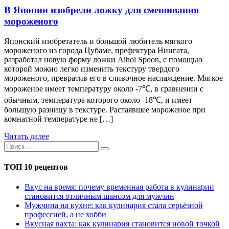
В Японии изобрели ложку для смешивания
мороженого
Японский изобретатель и большой любитель мягкого
мороженого из города Цубаме, префектура Ниигата,
разработал новую форму ложки Aihoi Spoon, с помощью
которой можно легко изменить текстуру твердого
мороженого, превратив его в сливочное наслаждение. Мягкое
мороженое имеет температуру около -7℃, в сравнении с
обычным, температура которого около -18℃, и имеет
большую разницу в текстуре. Растаявшее мороженое при
комнатной температуре не […]
Читать далее
ТОП 10 рецептов
Вкус на время: почему временная работа в кулинарии
становится отличным шансом для мужчин
Мужчина на кухне: как кулинария стала серьёзной
профессией, а не хобби
Вкусная вахта: как кулинария становится новой точкой