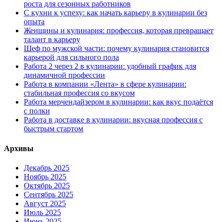
роста для сезонных работников
С кухни к успеху: как начать карьеру в кулинарии без
опыта
Женщины и кулинария: профессия, которая превращает
талант в карьеру
Шеф по мужской части: почему кулинария становится
карьерой для сильного пола
Работа 2 через 2 в кулинарии: удобный график для
динамичной профессии
Работа в компании «Лента» в сфере кулинарии:
стабильная профессия со вкусом
Работа мерчендайзером в кулинарии: как вкус подаётся
с полки
Работа в доставке в кулинарии: вкусная профессия с
быстрым стартом
Архивы
Декабрь 2025
Ноябрь 2025
Октябрь 2025
Сентябрь 2025
Август 2025
Июль 2025
Июнь 2025