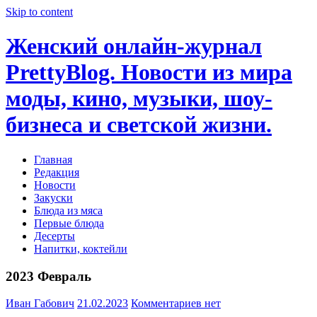
Skip to content
Женский онлайн-журнал
PrettyBlog. Новости из мира
моды, кино, музыки, шоу-
бизнеса и светской жизни.
Главная
Редакция
Новости
Закуски
Блюда из мяса
Первые блюда
Десерты
Напитки, коктейли
2023 Февраль
Иван Габович
21.02.2023
Комментариев нет