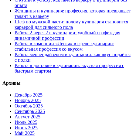
опыта
Женщины и кулинария: профессия, которая превращает
талант в карьеру
Шеф по мужской части: почему кулинария становится
карьерой для сильного пола
Работа 2 через 2 в кулинарии: удобный график для
динамичной профессии
Работа в компании «Лента» в сфере кулинарии:
стабильная профессия со вкусом
Работа мерчендайзером в кулинарии: как вкус подаётся
с полки
Работа в доставке в кулинарии: вкусная профессия с
быстрым стартом
Архивы
Декабрь 2025
Ноябрь 2025
Октябрь 2025
Сентябрь 2025
Август 2025
Июль 2025
Июнь 2025
Май 2025