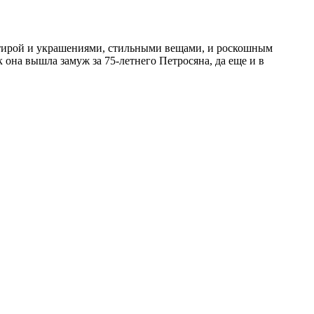
артирой и украшениями, стильными вещами, и роскошным
она вышла замуж за 75-летнего Петросяна, да еще и в