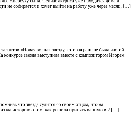
Илье Авербуху сына. Сейчас актриса уже находится дома и
дти не собирается и хочет выйти на работу уже через месяц. […]
талантов «Новая волна» звезду, которая раньше была частой
 На конкурсе звезда выступила вместе с композитором Игорем
помним, что звезда судится со своим отцом, чтобы
сказала историю о том, как решила принять ванную в 2 […]