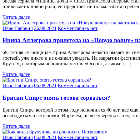
Звезда сериала «Папины дочки» Лиза Арзамасова впервые стала
привыкает к новой роли, ей предстоит не только забота о ребен
Читать далее
Иван Габович
26.08.2021
Комментариев нет
Ирина Аллегрова прилетела на «Новую волну» на
69-летняя «угонщица» Ирина Аллегрова нечасто бывает на свет
гостьей, уже никто и не ожидал увидеть. На закрытии фестивал
Крутым, с которым исполнила песню «Осень», а также […]
Читать далее
Иван Габович
06.08.2021
Комментариев нет
Бритни Спирс опять готова сорваться?
Бритни Спирс, которой в этом году исполнится 40 лет, все еще
освободиться от его опеки. Впрочем, не все уверены в том, чт
Читать далее
Иван Габович
05.08.2021
Комментариев нет