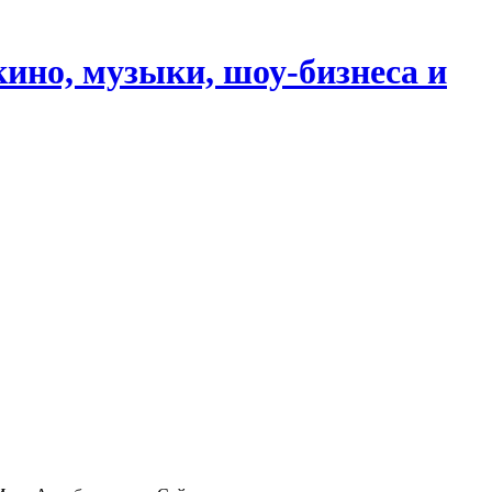
кино, музыки, шоу-бизнеса и