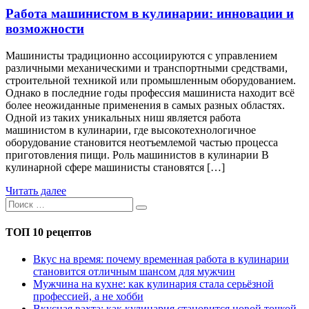
Работа машинистом в кулинарии: инновации и
возможности
Машинисты традиционно ассоциируются с управлением
различными механическими и транспортными средствами,
строительной техникой или промышленным оборудованием.
Однако в последние годы профессия машиниста находит всё
более неожиданные применения в самых разных областях.
Одной из таких уникальных ниш является работа
машинистом в кулинарии, где высокотехнологичное
оборудование становится неотъемлемой частью процесса
приготовления пищи. Роль машинистов в кулинарии В
кулинарной сфере машинисты становятся […]
Читать далее
ТОП 10 рецептов
Вкус на время: почему временная работа в кулинарии
становится отличным шансом для мужчин
Мужчина на кухне: как кулинария стала серьёзной
профессией, а не хобби
Вкусная вахта: как кулинария становится новой точкой