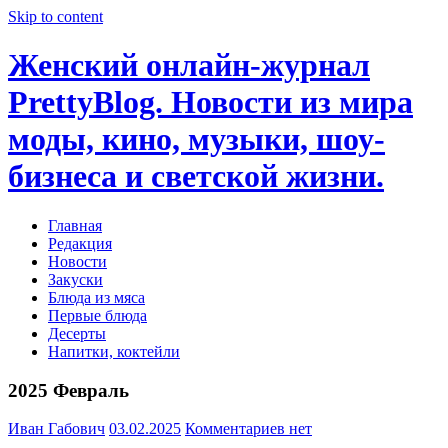
Skip to content
Женский онлайн-журнал
PrettyBlog. Новости из мира
моды, кино, музыки, шоу-
бизнеса и светской жизни.
Главная
Редакция
Новости
Закуски
Блюда из мяса
Первые блюда
Десерты
Напитки, коктейли
2025 Февраль
Иван Габович
03.02.2025
Комментариев нет