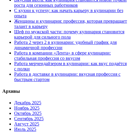
роста для сезонных работников
С кухни к успеху: как начать карьеру в кулинарии без
опыта
Женщины и кулинария: профессия, которая превращает
талант в карьеру
Шеф по мужской части: почему кулинария становится
карьерой для сильного пола
Работа 2 через 2 в кулинарии: удобный график для
динамичной профессии
Работа в компании «Лента» в сфере кулинарии:
стабильная профессия со вкусом
Работа мерчендайзером в кулинарии: как вкус подаётся
с полки
Работа в доставке в кулинарии: вкусная профессия с
быстрым стартом
Архивы
Декабрь 2025
Ноябрь 2025
Октябрь 2025
Сентябрь 2025
Август 2025
Июль 2025