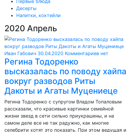
Первые блюда
Десерты
Напитки, коктейли
2020 Апрель
Иван Габович
30.04.2020
Комментариев нет
Регина Тодоренко
высказалась по поводу хайпа
вокруг разводов Риты
Дакоты и Агаты Муцениеце
Регина Тодоренко с супругом Владом Топаловым
рассказали, что красивые картинки семейной
жизни звезд в сети сильно приукрашены, и на
самом деле все не так радужно, как многие
селебрити хотят это показать. При этом ведущая и