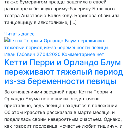
также бумерангом правды зацепила в своей
разговоре и бывшую приму-балерину Большого
театра Анастасию Волочкову. Борисова обвинила
танцовщицу в алкоголизме, […]
Читать далее
Иван Габович
27.04.2020
Комментариев нет
Кетти Перри и Орландо Блум
переживают тяжелый период
из-за беременности певицы
За отношениями звездной пары Кетти Перри и
Орландо Блума поклонники следят очень
пристально, ведь певица находится в положении.
Об этом красотка рассказала в марте месяце, и
поделилась своим невероятным счастьем. Однако,
как говорит пословица, «счастье любит тишину», и