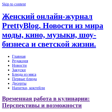
Skip to content
Женский онлайн-журнал
PrettyBlog. Новости из мира
моды, кино, музыки, шоу-
бизнеса и светской жизни.
Главная
Редакция
Новости
Закуски
Блюда из мяса
Первые блюда
Десерты
Напитки, коктейли
Временная работа в кулинарии:
Перспективы и возможности