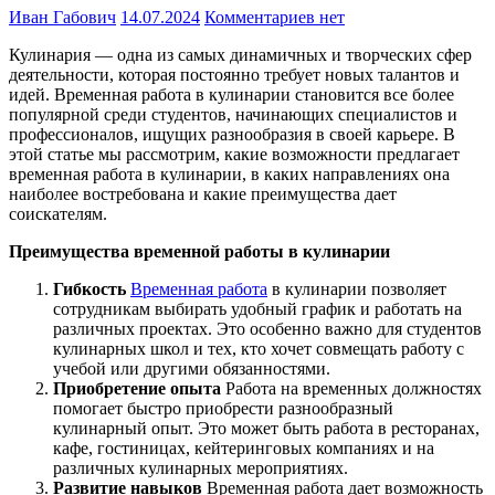
Иван Габович
14.07.2024
Комментариев нет
Кулинария — одна из самых динамичных и творческих сфер
деятельности, которая постоянно требует новых талантов и
идей. Временная работа в кулинарии становится все более
популярной среди студентов, начинающих специалистов и
профессионалов, ищущих разнообразия в своей карьере. В
этой статье мы рассмотрим, какие возможности предлагает
временная работа в кулинарии, в каких направлениях она
наиболее востребована и какие преимущества дает
соискателям.
Преимущества временной работы в кулинарии
Гибкость
Временная работа
в кулинарии позволяет
сотрудникам выбирать удобный график и работать на
различных проектах. Это особенно важно для студентов
кулинарных школ и тех, кто хочет совмещать работу с
учебой или другими обязанностями.
Приобретение опыта
Работа на временных должностях
помогает быстро приобрести разнообразный
кулинарный опыт. Это может быть работа в ресторанах,
кафе, гостиницах, кейтеринговых компаниях и на
различных кулинарных мероприятиях.
Развитие навыков
Временная работа дает возможность