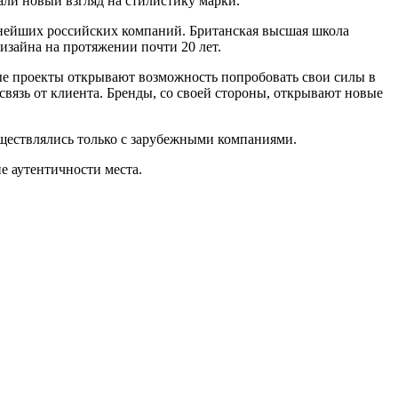
ли новый взгляд на стилистику марки.
пнейших российских компаний. Британская высшая школа
дизайна на протяжении почти 20 лет.
ые проекты открывают возможность попробовать свои силы в
связь от клиента. Бренды, со своей стороны, открывают новые
ществлялись только с зарубежными компаниями.
е аутентичности места.