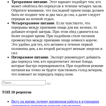
Трехразовое питание
. Этот вариант подойдет тем, кто
может обойтись без перекусов в течение четырех часов.
Обратите внимание, что последний прием пищи должен
быть не позднее чем за два часа до сна, а далее следует
перерыв на ночной отдых.
Четырехразовое питание
. Если чувствуете, что
перерывы между приемами пищи для вас велики, то
добавьте второй завтрак. При этом обед сдвинется на
более позднее время. При подобном стиле питания
промежутки между приемами пищи немного короче.
Это удобно для тех, кто активен в течение первой
половины дня, а во второй расходует меньше энергии и
сил.
Пятиразовое питание
. Эксперт рекомендует добавить
два перекуса тем, кто предпочитает легкие блюда,
которые быстро перевариваются. При подобном режиме
питания вы точно не будете чувствовать голод вечером,
что поможет не переедать перед сном.
ТОП 10 рецептов
Вкус на время: почему временная работа в кулинарии
становится отличным шансом для мужчин