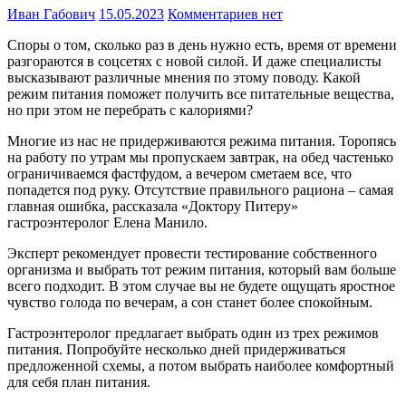
Иван Габович
15.05.2023
Комментариев нет
Споры о том, сколько раз в день нужно есть, время от времени
разгораются в соцсетях с новой силой. И даже специалисты
высказывают различные мнения по этому поводу. Какой
режим питания поможет получить все питательные вещества,
но при этом не перебрать с калориями?
Многие из нас не придерживаются режима питания. Торопясь
на работу по утрам мы пропускаем завтрак, на обед частенько
ограничиваемся фастфудом, а вечером сметаем все, что
попадется под руку. Отсутствие правильного рациона – самая
главная ошибка, рассказала «Доктору Питеру»
гастроэнтеролог Елена Манило.
Эксперт рекомендует провести тестирование собственного
организма и выбрать тот режим питания, который вам больше
всего подходит. В этом случае вы не будете ощущать яростное
чувство голода по вечерам, а сон станет более спокойным.
Гастроэнтеролог предлагает выбрать один из трех режимов
питания. Попробуйте несколько дней придерживаться
предложенной схемы, а потом выбрать наиболее комфортный
для себя план питания.