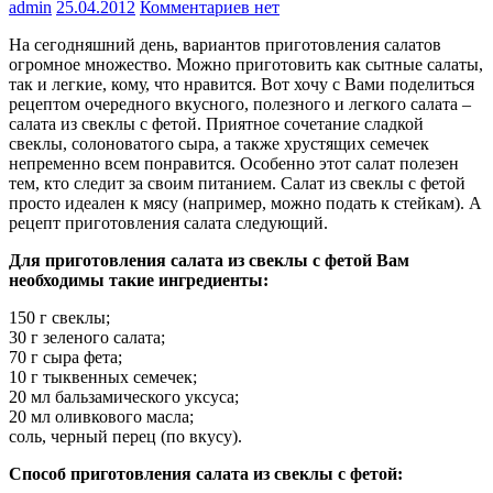
admin
25.04.2012
Комментариев нет
На сегодняшний день, вариантов приготовления салатов
огромное множество. Можно приготовить как сытные салаты,
так и легкие, кому, что нравится. Вот хочу с Вами поделиться
рецептом очередного вкусного, полезного и легкого салата –
салата из свеклы с фетой. Приятное сочетание сладкой
свеклы, солоноватого сыра, а также хрустящих семечек
непременно всем понравится. Особенно этот салат полезен
тем, кто следит за своим питанием. Салат из свеклы с фетой
просто идеален к мясу (например, можно подать к стейкам). А
рецепт приготовления салата следующий.
Для приготовления салата из свеклы с фетой Вам
необходимы такие ингредиенты:
150 г свеклы;
30 г зеленого салата;
70 г сыра фета;
10 г тыквенных семечек;
20 мл бальзамического уксуса;
20 мл оливкового масла;
соль, черный перец (по вкусу).
Способ приготовления салата из свеклы с фетой: