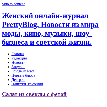
Skip to content
Женский онлайн-журнал
PrettyBlog. Новости из мира
моды, кино, музыки, шоу-
бизнеса и светской жизни.
Главная
Редакция
Новости
Закуски
Блюда из мяса
Первые блюда
Десерты
Напитки, коктейли
Салат из свеклы с фетой