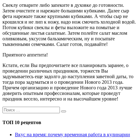
Свеклу отварите либо запеките в духовке до готовности.
Затем очистите и нарежьте большими кубиками. Далее сыр
фета нарежьте также крупными кубиками. А чтобы сыр не
крошился и не лип к ножу, надо нож смочить холодной водой.
Потом кубики свеклы и феты выложите на помытые и
обсушенные листья салатные. Затем полейте салат маслом
оливковым, уксусом бальзамическим, ну и посыпьте
тыквенными семечками. Салат готов, подавайте!
Приятного аппетита!
Кстати, если Вы предпочитаете все планировать заранее, о
проведении различных праздников, торжеств Вы
задумываетесь еще задолго до наступления заветной даты, то
тогда пора задуматься и о проведении Нового 2013 года.
Причем организацию и проведение Нового года 2013 лучше
доверить опытным профессионалам, которые проведут
праздник весело, интересно и на высочайшем уровне!
ТОП 10 рецептов
Вкус на время: почему временная работа в кулинарии