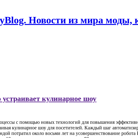
Blog. Новости из мира моды, 
 устраивает кулинарное шоу
роцессы с помощью новых технологий для повышения эффективн
раивая кулинарное шоу для посетителей. Каждый шаг автоматизи
мандой потратил около восьми лет на усовершенствование робота