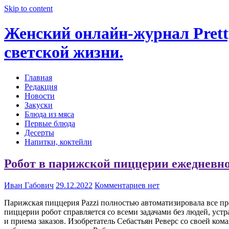
Skip to content
Женский онлайн-журнал Pretty
светской жизни.
Главная
Редакция
Новости
Закуски
Блюда из мяса
Первые блюда
Десерты
Напитки, коктейли
Робот в парижской пиццерии ежедневно
Иван Габович
29.12.2022
Комментариев нет
Парижская пиццерия Pazzi полностью автоматизировала все п
пиццерии робот справляется со всеми задачами без людей, уст
и приема заказов. Изобретатель Себастьян Реверс со своей ко