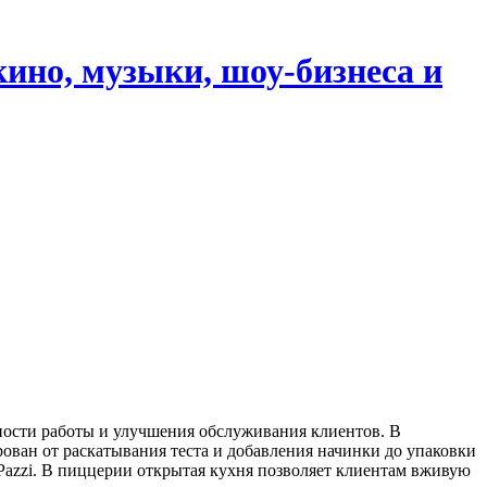
кино, музыки, шоу-бизнеса и
ости работы и улучшения обслуживания клиентов. В
рован от раскатывания теста и добавления начинки до упаковки
 Pazzi. В пиццерии открытая кухня позволяет клиентам вживую