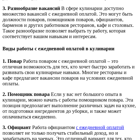
3. Разнообразие вакансий
В сфере кулинарии доступно
множество вакансий с ежедневной оплатой. Это могут быть
должности поваров, помощников поваров, официантов,
барменов и других работников ресторанов, кафе и столовых.
Такое разнообразие позволяет выбрать ту работу, которая
соответствует вашим навыкам и интересам.
Виды работы с ежедневной оплатой в кулинарии
1. Повар
Работа поваром с ежедневной оплатой – это
отличная возможность для тех, кто хочет быстро заработать и
развивать свои кулинарные навыки. Многие рестораны и
кафе предлагают вакансии поваров на условиях ежедневной
оплаты.
2. Помощник повара
Если у вас нет большого опыта в
кулинарии, можно начать с работы помощником повара. Эта
позиция предполагает выполнение различных задач на кухне,
от подготовки ингредиентов до уборки, и также может
оплачиваться ежедневно.
3. Официант
Работа официантом
с ежедневной оплатой
позволяет не только получать стабильный доход, но и
зарабатывать на чаевых. Это отличный вариант для тех, кто