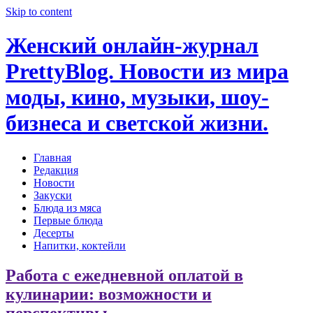
Skip to content
Женский онлайн-журнал
PrettyBlog. Новости из мира
моды, кино, музыки, шоу-
бизнеса и светской жизни.
Главная
Редакция
Новости
Закуски
Блюда из мяса
Первые блюда
Десерты
Напитки, коктейли
Работа с ежедневной оплатой в
кулинарии: возможности и
перспективы