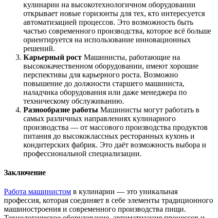
кулинарии на высокотехнологичном оборудовании
открывает новые горизонты для тех, кто интересуется
автоматизацией процессов. Это возможность быть
частью современного производства, которое всё больше
ориентируется на использование инновационных
решений.
Карьерный рост
Машинисты, работающие на
высококачественном оборудовании, имеют хорошие
перспективы для карьерного роста. Возможно
повышение до должности старшего машиниста,
наладчика оборудования или даже менеджера по
техническому обслуживанию.
Разнообразие работы
Машинисты могут работать в
самых различных направлениях кулинарного
производства — от массового производства продуктов
питания до высококлассных ресторанных кухонь и
кондитерских фабрик. Это даёт возможность выбора и
профессиональной специализации.
Заключение
Работа машинистом
в кулинарии — это уникальная
профессия, которая соединяет в себе элементы традиционного
машиностроения и современного производства пищи.
Технологическое оборудование, автоматизация процессов и