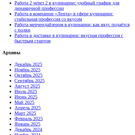
Работа 2 через 2 в кулинарии: удобный график для
динамичной профессии
Работа в компании «Лента» в сфере кулинарии:
стабильная профессия со вкусом
Работа мерчендайзером в кулинарии: как вкус подаётся
с полки
Работа в доставке в кулинарии: вкусная профессия с
быстрым стартом
Архивы
Декабрь 2025
Ноябрь 2025
Октябрь 2025
Сентябрь 2025
Август 2025
Июль 2025
Июнь 2025
Май 2025
Апрель 2025
Март 2025
Февраль 2025
Январь 2025
Декабрь 2024
Ноябрь 2024