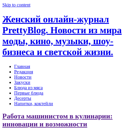
Skip to content
Женский онлайн-журнал
PrettyBlog. Новости из мира
моды, кино, музыки, шоу-
бизнеса и светской жизни.
Главная
Редакция
Новости
Закуски
Блюда из мяса
Первые блюда
Десерты
Напитки, коктейли
Работа машинистом в кулинарии:
инновации и возможности