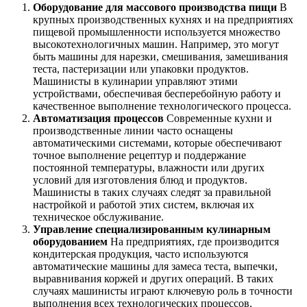
Оборудование для массового производства пищи
В
крупных производственных кухнях и на предприятиях
пищевой промышленности используется множество
высокотехнологичных машин. Например, это могут
быть машины для нарезки, смешивания, замешивания
теста, пастеризации или упаковки продуктов.
Машинисты в кулинарии управляют этими
устройствами, обеспечивая бесперебойную работу и
качественное выполнение технологического процесса.
Автоматизация процессов
Современные кухни и
производственные линии часто оснащены
автоматическими системами, которые обеспечивают
точное выполнение рецептур и поддержание
постоянной температуры, влажности или других
условий для изготовления блюд и продуктов.
Машинисты в таких случаях следят за правильной
настройкой и работой этих систем, включая их
техническое обслуживание.
Управление специализированным кулинарным
оборудованием
На предприятиях, где производится
кондитерская продукция, часто используются
автоматические машины для замеса теста, выпечки,
выравнивания коржей и других операций. В таких
случаях машинисты играют ключевую роль в точности
выполнения всех технологических процессов.