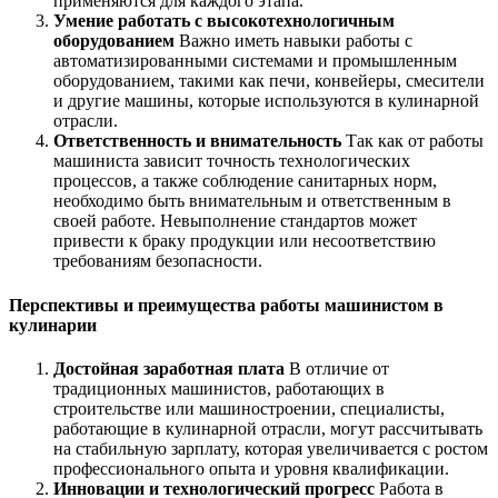
применяются для каждого этапа.
Умение работать с высокотехнологичным
оборудованием
Важно иметь навыки работы с
автоматизированными системами и промышленным
оборудованием, такими как печи, конвейеры, смесители
и другие машины, которые используются в кулинарной
отрасли.
Ответственность и внимательность
Так как от работы
машиниста зависит точность технологических
процессов, а также соблюдение санитарных норм,
необходимо быть внимательным и ответственным в
своей работе. Невыполнение стандартов может
привести к браку продукции или несоответствию
требованиям безопасности.
Перспективы и преимущества работы машинистом в
кулинарии
Достойная заработная плата
В отличие от
традиционных машинистов, работающих в
строительстве или машиностроении, специалисты,
работающие в кулинарной отрасли, могут рассчитывать
на стабильную зарплату, которая увеличивается с ростом
профессионального опыта и уровня квалификации.
Инновации и технологический прогресс
Работа в