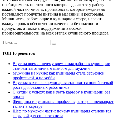
необходимость постоянного контроля делают эту работу
важной частью многих производств, которые ежедневно
поставляют продукты питания в магазины и рестораны.
Машинисты, работающие в кулинарной сфере, играют
важную роль в обеспечении качества и безопасности
продуктов, а также в поддержании высокой
производительности на всех этапах кулинарного процесса.
ТОП 10 рецептов
Вкус на время: почему временная работа в кулинарии
становится отличным шансом для мужчин
Мужчина на кухне: как кулинария стала серьёзной
профессией, а не хобби
Вкусная вахта: как кулинария становится новой точкой
роста для сезонных работников
С кухни к успеху: как начать карьеру в кулинарии без
опыта
Женщины и кулинария: профессия, которая превращает
талант в карьеру
Шеф по мужской части: почему кулинария становится
карьерой для сильного пола