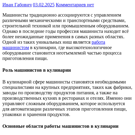
Иван Габович
03.02.2025
Комментариев нет
Машинисты традиционно ассоциируются с управлением
различными механическими и транспортными средствами,
строительной техникой или промышленным оборудованием.
Однако в последние годы профессия машиниста находит всё
более неожиданные применения в самых разных областях.
Одной из таких уникальных ниш является
работа
машинистом
в кулинарии, где высокотехнологичное
оборудование становится неотъемлемой частью процесса
приготовления пищи.
Роль машинистов в кулинарии
В кулинарной сфере машинисты становятся необходимыми
специалистами на крупных предприятиях, таких как фабрики,
заводы по производству продуктов питания, а также на
производственных кухнях в ресторанах и отелях. Именно они
управляют сложным оборудованием, которое используется
для автоматизации различных этапов приготовления пищи,
упаковки и хранения продуктов.
Основные области работы машинистов в кулинарии