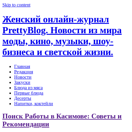
Skip to content
Женский онлайн-журнал
PrettyBlog. Новости из мира
моды, кино, музыки, шоу-
бизнеса и светской жизни.
Главная
Редакция
Новости
Закуски
Блюда из мяса
Первые блюда
Десерты
Напитки, коктейли
Поиск Работы в Касимове: Советы и
Рекомендации