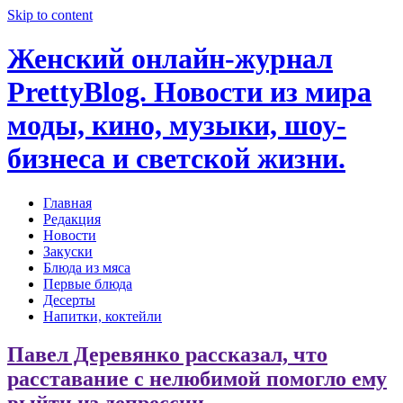
Skip to content
Женский онлайн-журнал
PrettyBlog. Новости из мира
моды, кино, музыки, шоу-
бизнеса и светской жизни.
Главная
Редакция
Новости
Закуски
Блюда из мяса
Первые блюда
Десерты
Напитки, коктейли
Павел Деревянко рассказал, что
расставание с нелюбимой помогло ему
выйти из депрессии