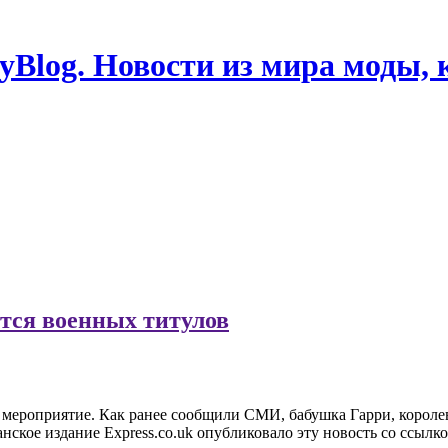
Blog. Новости из мира моды, 
тся военных титулов
мероприятие. Как ранее сообщили СМИ, бабушка Гарри, королев
анское издание Express.co.uk опубликовало эту новость со ссылк