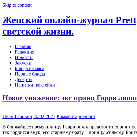
Skip to content
Женский онлайн-журнал Pretty
светской жизни.
Главная
Редакция
Новости
Закуски
Блюда из мяса
Первые блюда
Десерты
Напитки, коктейли
Новое унижение: экс принц Гарри лиши
Иван Габович
26.02.2021
Комментариев нет
В ближайшее время принцу Гарри опять предстоит неприятное 
так гордится внук, его старшему брату – принцу Уильяму. Брит