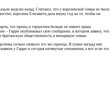
азали неделю назад. Считают, что у королевской семьи не было
естно, королева Елизавета дала внуку год на то, чтобы он
бщить, что принц и герцогиня больше не имеют права
ю – Гарри опубликовал свое сообщение, в котором заявил, что
вал британскую общественность и монаршую семью.
ролевы сильно уязвило эго экс-принца. В плане наград ему
льямом у Гарри и сегодня натянутые отношения, а вот если тот