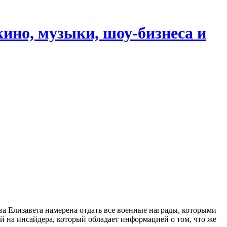
кино, музыки, шоу-бизнеса и
а Елизавета намерена отдать все военные награды, которыми
ой на инсайдера, который обладает информацией о том, что же