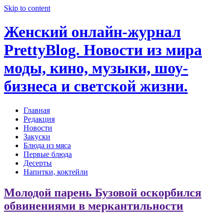
Skip to content
Женский онлайн-журнал
PrettyBlog. Новости из мира
моды, кино, музыки, шоу-
бизнеса и светской жизни.
Главная
Редакция
Новости
Закуски
Блюда из мяса
Первые блюда
Десерты
Напитки, коктейли
Молодой парень Бузовой оскорбился
обвинениями в меркантильности