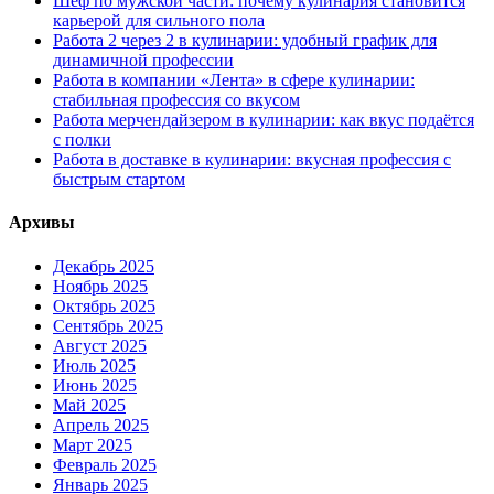
Шеф по мужской части: почему кулинария становится
карьерой для сильного пола
Работа 2 через 2 в кулинарии: удобный график для
динамичной профессии
Работа в компании «Лента» в сфере кулинарии:
стабильная профессия со вкусом
Работа мерчендайзером в кулинарии: как вкус подаётся
с полки
Работа в доставке в кулинарии: вкусная профессия с
быстрым стартом
Архивы
Декабрь 2025
Ноябрь 2025
Октябрь 2025
Сентябрь 2025
Август 2025
Июль 2025
Июнь 2025
Май 2025
Апрель 2025
Март 2025
Февраль 2025
Январь 2025