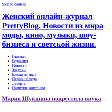
Skip to content
Женский онлайн-журнал
PrettyBlog. Новости из мира
моды, кино, музыки, шоу-
бизнеса и светской жизни.
Главная
Редакция
Новости
Закуски
Блюда из мяса
Первые блюда
Десерты
Напитки, коктейли
Мария Шукшина покрестила внука