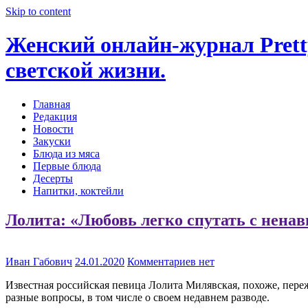
Skip to content
Женский онлайн-журнал Pretty
светской жизни.
Главная
Редакция
Новости
Закуски
Блюда из мяса
Первые блюда
Десерты
Напитки, коктейли
Лолита: «Любовь легко спутать с нена
Иван Габович
24.01.2020
Комментариев нет
Известная российская певица Лолита Милявская, похоже, пережи
разные вопросы, в том числе о своем недавнем разводе.