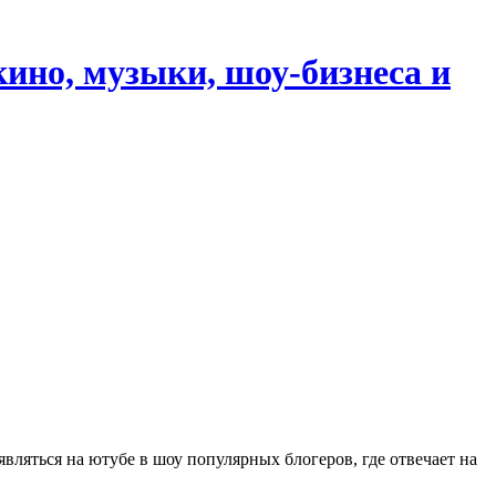
кино, музыки, шоу-бизнеса и
вляться на ютубе в шоу популярных блогеров, где отвечает на