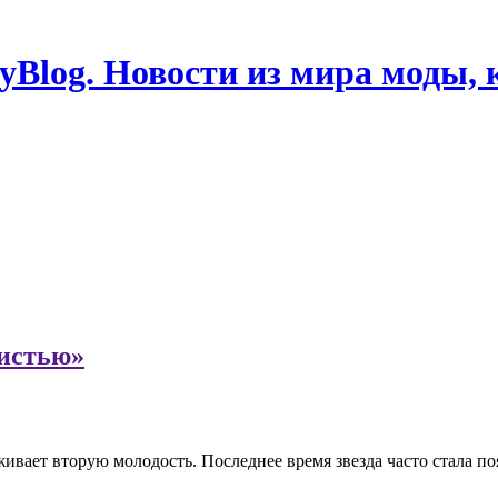
Blog. Новости из мира моды, 
вистью»
вает вторую молодость. Последнее время звезда часто стала поя