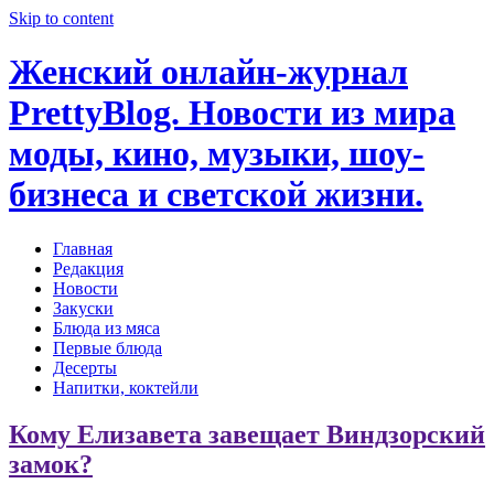
Skip to content
Женский онлайн-журнал
PrettyBlog. Новости из мира
моды, кино, музыки, шоу-
бизнеса и светской жизни.
Главная
Редакция
Новости
Закуски
Блюда из мяса
Первые блюда
Десерты
Напитки, коктейли
Кому Елизавета завещает Виндзорский
замок?