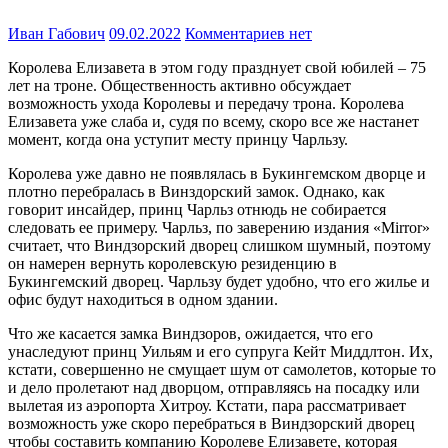
Иван Габович
09.02.2022
Комментариев нет
Королева Елизавета в этом году празднует свой юбилей – 75
лет на троне. Общественность активно обсуждает
возможность ухода Королевы и передачу трона. Королева
Елизавета уже слаба и, судя по всему, скоро все же настанет
момент, когда она уступит месту принцу Чарльзу.
Королева уже давно не появлялась в Букингемском дворце и
плотно перебралась в Винздорский замок. Однако, как
говорит инсайдер, принц Чарльз отнюдь не собирается
следовать ее примеру. Чарльз, по заверению издания «Mirror»
считает, что Виндзорский дворец слишком шумный, поэтому
он намерен вернуть королевскую резиденцию в
Букингемский дворец. Чарльзу будет удобно, что его жилье и
офис будут находиться в одном здании.
Что же касается замка Виндзоров, ожидается, что его
унаследуют принц Уильям и его супруга Кейт Миддлтон. Их,
кстати, совершенно не смущает шум от самолетов, которые то
и дело пролетают над дворцом, отправляясь на посадку или
вылетая из аэропорта Хитроу. Кстати, пара рассматривает
возможность уже скоро перебраться в Виндзорский дворец
чтобы составить компанию Королеве Елизавете, которая