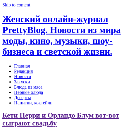
Skip to content
Женский онлайн-журнал
PrettyBlog. Новости из мира
моды, кино, музыки, шоу-
бизнеса и светской жизни.
Главная
Редакция
Новости
Закуски
Блюда из мяса
Первые блюда
Десерты
Напитки, коктейли
Кети Перри и Орландо Блум вот-вот
сыграют свадьбу