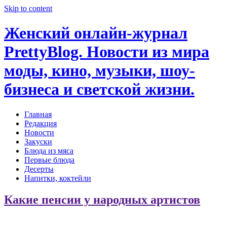
Skip to content
Женский онлайн-журнал
PrettyBlog. Новости из мира
моды, кино, музыки, шоу-
бизнеса и светской жизни.
Главная
Редакция
Новости
Закуски
Блюда из мяса
Первые блюда
Десерты
Напитки, коктейли
Какие пенсии у народных артистов