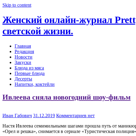
Skip to content
Женский онлайн-журнал Pretty
светской жизни.
Главная
Редакция
Новости
Закуски
Блюда из мяса
Первые блюда
Десерты
Напитки, коктейли
Ивлеева сняла новогодний шоу-фильм
Иван Габович
31.12.2019
Комментариев нет
Настя Ивлеева семимильными шагами прошла путь от маникюрши
«Орел и решка», снимается в сериале «Туристическая полиция»