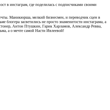
пост в инстаграм, где поделилась с подписчиками своими
ечты. Маникюрша, мелкий бизнесмен, и переводчик сцен в
ьме блогера засветились не просто знаменитости инстаграма, а
встонер, Антон Птушкин, Гарик Харламов, Александр Ревва,
ьма, а о мечте самой Насти Ивлеевой!