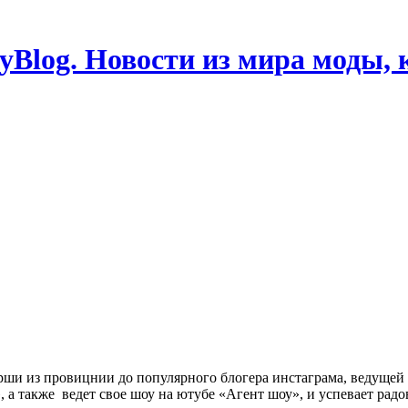
Blog. Новости из мира моды, 
 из провицнии до популярного блогера инстаграма, ведущей на
, а также ведет свое шоу на ютубе «Агент шоу», и успевает рад