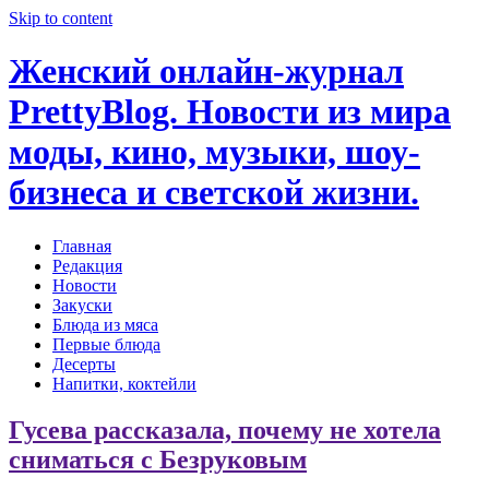
Skip to content
Женский онлайн-журнал
PrettyBlog. Новости из мира
моды, кино, музыки, шоу-
бизнеса и светской жизни.
Главная
Редакция
Новости
Закуски
Блюда из мяса
Первые блюда
Десерты
Напитки, коктейли
Гусева рассказала, почему не хотела
сниматься с Безруковым