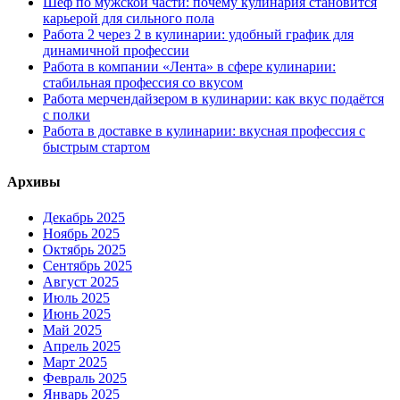
Шеф по мужской части: почему кулинария становится
карьерой для сильного пола
Работа 2 через 2 в кулинарии: удобный график для
динамичной профессии
Работа в компании «Лента» в сфере кулинарии:
стабильная профессия со вкусом
Работа мерчендайзером в кулинарии: как вкус подаётся
с полки
Работа в доставке в кулинарии: вкусная профессия с
быстрым стартом
Архивы
Декабрь 2025
Ноябрь 2025
Октябрь 2025
Сентябрь 2025
Август 2025
Июль 2025
Июнь 2025
Май 2025
Апрель 2025
Март 2025
Февраль 2025
Январь 2025