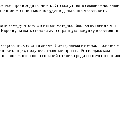
сейчас происходит с ними. Это могут быть самые банальные
зненной мозаики можно будет в дальнейшем составить
ать камеру, чтобы отснятый материал был качественным и
и Европе, назвать свою самую странную покупку в состоянии
ь о российском оптимизме. Идея фильма не нова. Подобные
лн. китайцев, получила главный приз на Роттердамском
ончаловского нашло горячий отклик среди соотечественников.