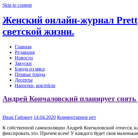
Skip to content
Женский онлайн-журнал Pretty
светской жизни.
Главная
Редакция
Новости
Закуски
Блюда из мяса
Первые блюда
Десерты
Напитки, коктейли
Андрей Кончаловский планирует снят
Иван Габович
14.04.2020
Комментариев нет
К собственной самоизоляции Андрей Кончаловский отнесся, ка
фиксировать это. Причем всем! У каждого будет своя маленьк