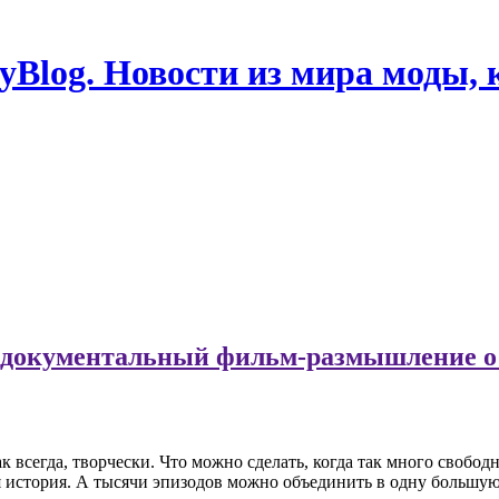
Blog. Новости из мира моды, 
ь документальный фильм-размышление о
к всегда, творчески. Что можно сделать, когда так много свобо
ая история. А тысячи эпизодов можно объединить в одну большу