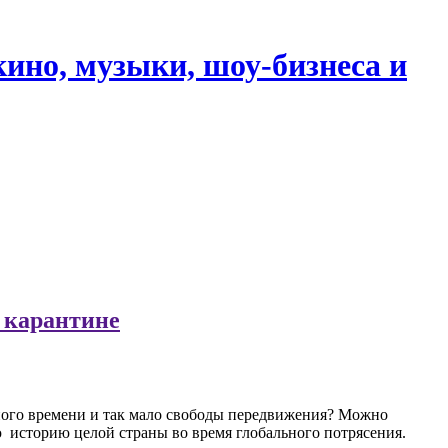
кино, музыки, шоу-бизнеса и
 карантине
дного времени и так мало свободы передвижения? Можно
ю историю целой страны во время глобального потрясения.