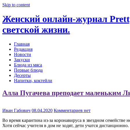
Skip to content
Женский онлайн-журнал Pretty
светской жизни.
Главная
Редакция
Новости
Закуски
Блюда из мяса
Первые блюда
Десерты
Напитки, коктейли
Алла Пугачева преподает маленьким Ли
Иван Габович
08.04.2020
Комментариев нет
Во время карантина из-за коронавируса в звездном семействе н
Хотя сейчас учителя в дом не ходят, дети учатся дистанционно.