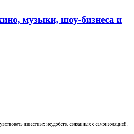
кино, музыки, шоу-бизнеса и
чувствовать известных неудобств, связанных с самоизоляцией.