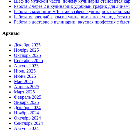
Шеф по мужской части: почему кулинария становится кар
Работа 2 через 2 в кулинарии: удобный график для дина
Работа в компании «Лента» в сфере кулинарии: стабильн
Работа мерчендайзером в кулинарии: как вкус подаётся с
Работа в доставке в кулинарии: вкусная профессия с быс
Архивы
Декабрь 2025
Ноябрь 2025
Октябрь 2025
Сентябрь 2025
Август 2025
Июль 2025
Июнь 2025
Май 2025
Апрель 2025
Март 2025
Февраль 2025
Январь 2025
Декабрь 2024
Ноябрь 2024
Октябрь 2024
Сентябрь 2024
Август 2024