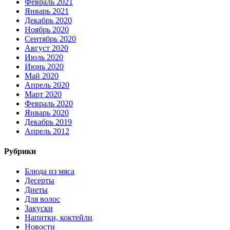
Февраль 2021
Январь 2021
Декабрь 2020
Ноябрь 2020
Сентябрь 2020
Август 2020
Июль 2020
Июнь 2020
Май 2020
Апрель 2020
Март 2020
Февраль 2020
Январь 2020
Декабрь 2019
Апрель 2012
Рубрики
Блюда из мяса
Десерты
Диеты
Для волос
Закуски
Напитки, коктейли
Новости