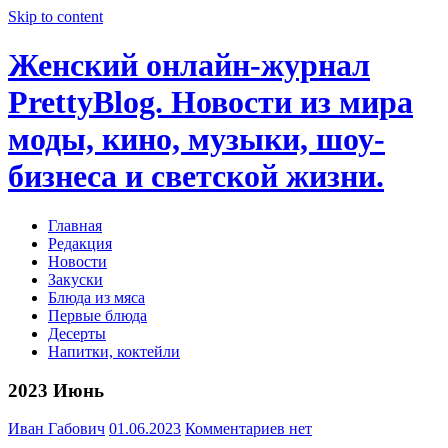
Skip to content
Женский онлайн-журнал
PrettyBlog. Новости из мира
моды, кино, музыки, шоу-
бизнеса и светской жизни.
Главная
Редакция
Новости
Закуски
Блюда из мяса
Первые блюда
Десерты
Напитки, коктейли
2023 Июнь
Иван Габович
01.06.2023
Комментариев нет