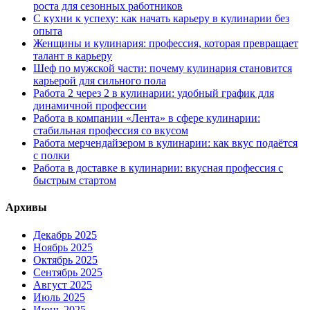
роста для сезонных работников
С кухни к успеху: как начать карьеру в кулинарии без
опыта
Женщины и кулинария: профессия, которая превращает
талант в карьеру
Шеф по мужской части: почему кулинария становится
карьерой для сильного пола
Работа 2 через 2 в кулинарии: удобный график для
динамичной профессии
Работа в компании «Лента» в сфере кулинарии:
стабильная профессия со вкусом
Работа мерчендайзером в кулинарии: как вкус подаётся
с полки
Работа в доставке в кулинарии: вкусная профессия с
быстрым стартом
Архивы
Декабрь 2025
Ноябрь 2025
Октябрь 2025
Сентябрь 2025
Август 2025
Июль 2025
Июнь 2025