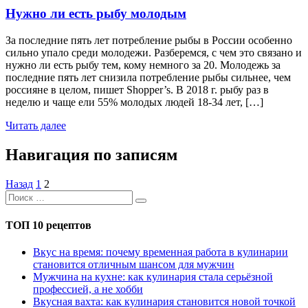
Нужно ли есть рыбу молодым
За последние пять лет потребление рыбы в России особенно
сильно упало среди молодежи. Разберемся, с чем это связано и
нужно ли есть рыбу тем, кому немного за 20. Молодежь за
последние пять лет снизила потребление рыбы сильнее, чем
россияне в целом, пишет Shopper’s. В 2018 г. рыбу раз в
неделю и чаще ели 55% молодых людей 18-34 лет, […]
Читать далее
Навигация по записям
Назад
1
2
ТОП 10 рецептов
Вкус на время: почему временная работа в кулинарии
становится отличным шансом для мужчин
Мужчина на кухне: как кулинария стала серьёзной
профессией, а не хобби
Вкусная вахта: как кулинария становится новой точкой