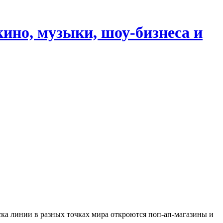
кино, музыки, шоу-бизнеса и
уска линии в разных точках мира откроются поп-ап-магазины и