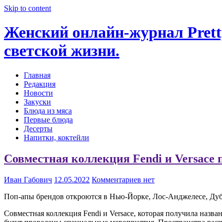
Skip to content
Женский онлайн-журнал Pretty
светской жизни.
Главная
Редакция
Новости
Закуски
Блюда из мяса
Первые блюда
Десерты
Напитки, коктейли
Совместная коллекция Fendi и Versace 
Иван Габович
12.05.2022
Комментариев нет
Поп-апы брендов откроются в Нью-Йорке, Лос-Анджелесе, Дуб
Совместная коллекция Fendi и Versace, которая получила назва