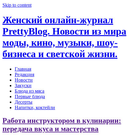
Skip to content
Женский онлайн-журнал
PrettyBlog. Новости из мира
моды, кино, музыки, шоу-
бизнеса и светской жизни.
Главная
Редакция
Новости
Закуски
Блюда из мяса
Первые блюда
Десерты
Напитки, коктейли
Работа инструктором в кулинарии:
передача вкуса и мастерства