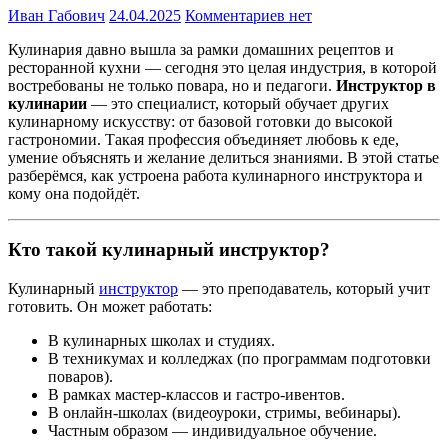
Иван Габович
24.04.2025
Комментариев нет
Кулинария давно вышла за рамки домашних рецептов и
ресторанной кухни — сегодня это целая индустрия, в которой
востребованы не только повара, но и педагоги.
Инструктор в
кулинарии
— это специалист, который обучает других
кулинарному искусству: от базовой готовки до высокой
гастрономии. Такая профессия объединяет любовь к еде,
умение объяснять и желание делиться знаниями. В этой статье
разберёмся, как устроена работа кулинарного инструктора и
кому она подойдёт.
Кто такой кулинарный инструктор?
Кулинарный
инструктор
— это преподаватель, который учит
готовить. Он может работать:
В кулинарных школах и студиях.
В техникумах и колледжах (по программам подготовки
поваров).
В рамках мастер-классов и гастро-ивентов.
В онлайн-школах (видеоуроки, стримы, вебинары).
Частным образом — индивидуальное обучение.