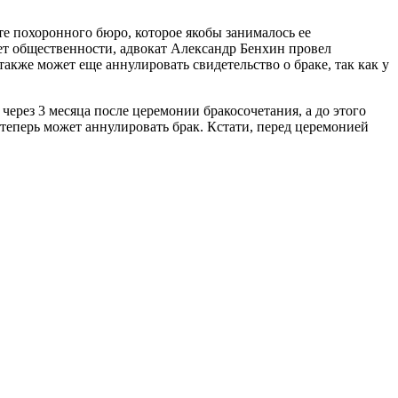
те похоронного бюро, которое якобы занималось ее
ет общественности, адвокат Александр Бенхин провел
акже может еще аннулировать свидетельство о браке, так как у
через 3 месяца после церемонии бракосочетания, а до этого
 теперь может аннулировать брак. Кстати, перед церемонией