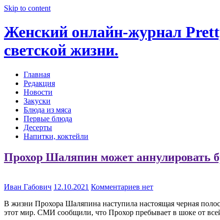
Skip to content
Женский онлайн-журнал Pretty
светской жизни.
Главная
Редакция
Новости
Закуски
Блюда из мяса
Первые блюда
Десерты
Напитки, коктейли
Прохор Шаляпин может аннулировать бр
Иван Габович
12.10.2021
Комментариев нет
В жизни Прохора Шаляпина наступила настоящая черная полоса.
этот мир. СМИ сообщили, что Прохор пребывает в шоке от всей 