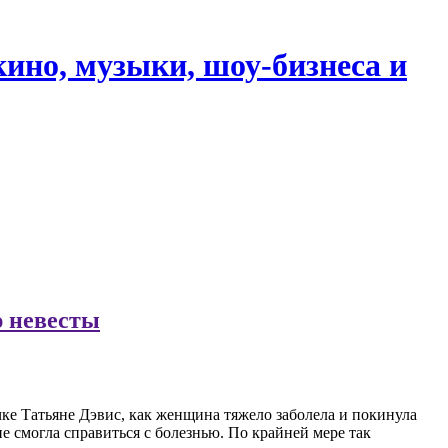
кино, музыки, шоу-бизнеса и
ю невесты
ке Татьяне Дэвис, как женщина тяжело заболела и покинула
е смогла справиться с болезнью. По крайней мере так