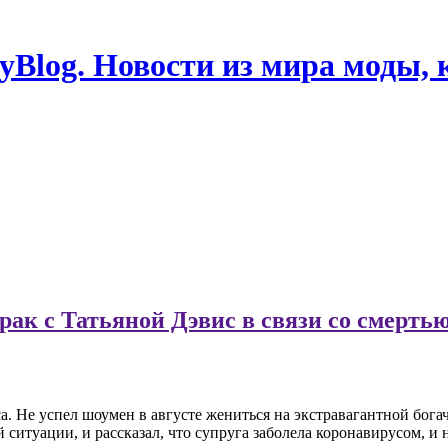
Blog. Новости из мира моды, 
ак с Татьяной Дэвис в связи со смерть
 Не успел шоумен в августе жениться на экстравагантной богач
ситуации, и рассказал, что супруга заболела коронавирусом, и н