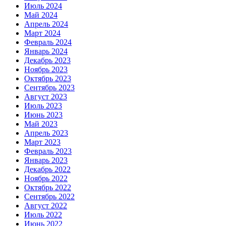
Июль 2024
Май 2024
Апрель 2024
Март 2024
Февраль 2024
Январь 2024
Декабрь 2023
Ноябрь 2023
Октябрь 2023
Сентябрь 2023
Август 2023
Июль 2023
Июнь 2023
Май 2023
Апрель 2023
Март 2023
Февраль 2023
Январь 2023
Декабрь 2022
Ноябрь 2022
Октябрь 2022
Сентябрь 2022
Август 2022
Июль 2022
Июнь 2022