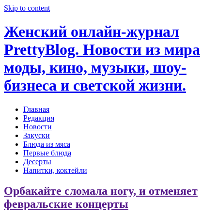
Skip to content
Женский онлайн-журнал
PrettyBlog. Новости из мира
моды, кино, музыки, шоу-
бизнеса и светской жизни.
Главная
Редакция
Новости
Закуски
Блюда из мяса
Первые блюда
Десерты
Напитки, коктейли
Орбакайте сломала ногу, и отменяет
февральские концерты