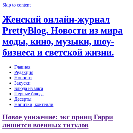
Skip to content
Женский онлайн-журнал
PrettyBlog. Новости из мира
моды, кино, музыки, шоу-
бизнеса и светской жизни.
Главная
Редакция
Новости
Закуски
Блюда из мяса
Первые блюда
Десерты
Напитки, коктейли
Новое унижение: экс принц Гарри
лишится военных титулов