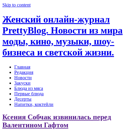
Skip to content
Женский онлайн-журнал
PrettyBlog. Новости из мира
моды, кино, музыки, шоу-
бизнеса и светской жизни.
Главная
Редакция
Новости
Закуски
Блюда из мяса
Первые блюда
Десерты
Напитки, коктейли
Ксения Собчак извинилась перед
Валентином Гафтом